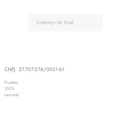
CNPJ: 37.707.076/0001-61
Produto
100%
nacional