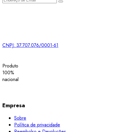
CNPJ: 37.707.076/0001-61
Produto
100%
nacional
Empresa
Sobre
Política de privacidade
Reembolso e Devoluções