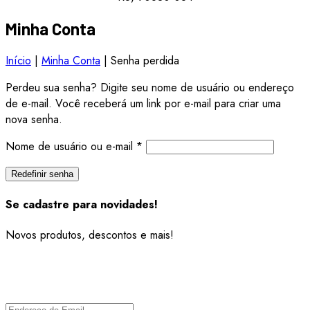
Minha Conta
Início
|
Minha Conta
|
Senha perdida
Perdeu sua senha? Digite seu nome de usuário ou endereço
de e-mail. Você receberá um link por e-mail para criar uma
nova senha.
Obrigatório
Nome de usuário ou e-mail
*
Redefinir senha
Se cadastre para novidades!
Novos produtos, descontos e mais!