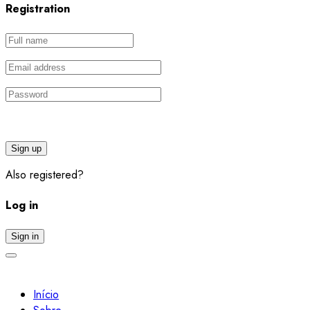
Registration
Sign up
Also registered?
Log in
Sign in
Início