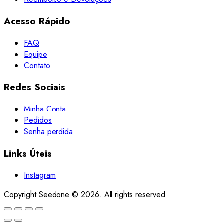
Acesso
Rápido
FAQ
Equipe
Contato
Redes
Sociais
Minha Conta
Pedidos
Senha perdida
Links
Úteis
Instagram
Copyright Seedone ©
2026
. All rights reserved
Go
to