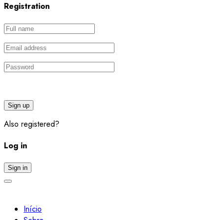
Registration
Sign up
Also registered?
Log in
Sign in
Início